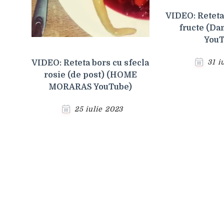
VIDEO: Reteta 
fructe (Da
YouT
31 i
VIDEO: Reteta bors cu sfecla
rosie (de post) (HOME
MORARAS YouTube)
25 iulie 2023