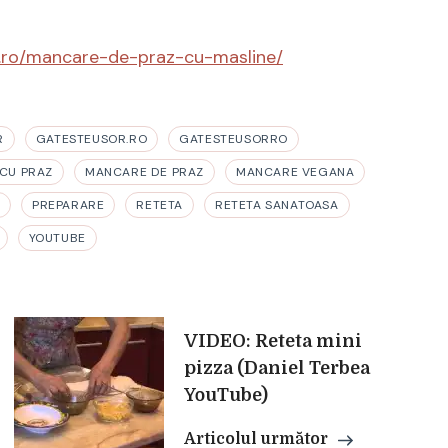
r.ro/mancare-de-praz-cu-masline/
R
GATESTEUSOR.RO
GATESTEUSORRO
CU PRAZ
MANCARE DE PRAZ
MANCARE VEGANA
E
PREPARARE
RETETA
RETETA SANATOASA
YOUTUBE
VIDEO: Reteta mini
pizza (Daniel Terbea
YouTube)
Articolul următor