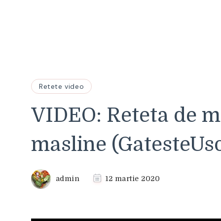
Retete video
VIDEO: Reteta de m
masline (GatesteUs
admin
12 martie 2020