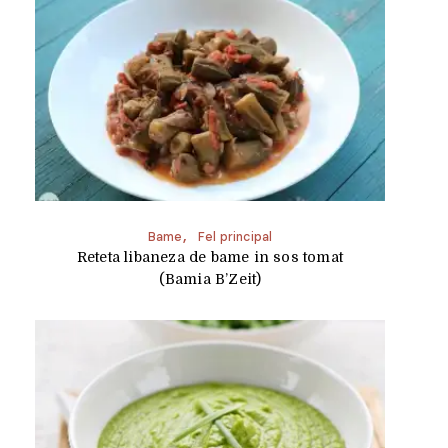
Bame
Fel principal
Reteta libaneza de bame in sos tomat
(Bamia B’Zeit)