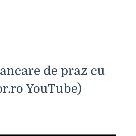
ancare de praz cu
or.ro YouTube)