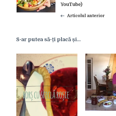
articole
YouTube)
Articolul anterior
S-ar putea să-ți placă și...