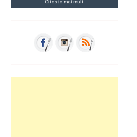
Citeste mai mult