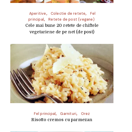
Aperitive
Colectie de retete
Fel
principal
Retete de post (vegane)
Cele mai bune 20 retete de chiftele
vegetariene de pe net (de post)
Fel principal
Garnituri
Orez
Risotto cremos cu parmezan