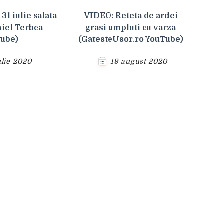
31 iulie salata
VIDEO: Reteta de ardei
niel Terbea
grasi umpluti cu varza
ube)
(GatesteUsor.ro YouTube)
ulie 2020
19 august 2020