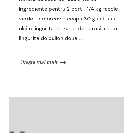
Ingrediente pentru 2 portii: 1/4 kg fasole
verde un morcov o ceapa 30 g unt sau
ulei o lingurita de zahar doua rosii sau o
lingurita de bulion doua …
Citește mai mult