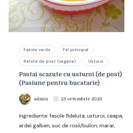
Fasole verde
Fel principal
Retete de post (vegane)
Usturoi
Pastai scazute cu usturoi (de post)
(Pasiune pentru bucatarie)
admin
23 octombrie 2023
Ingrediente: fasole fideluta, usturoi, ceapa,
ardei galben, suc de rosii/bulion, marar,