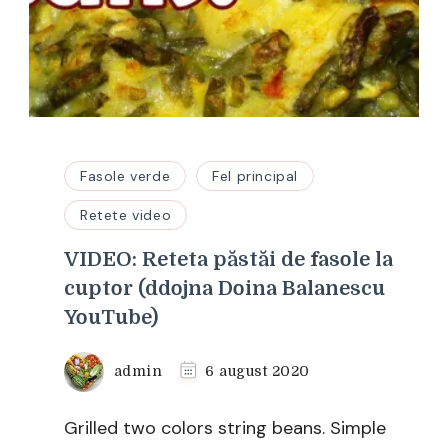
Fasole verde
Fel principal
Retete video
VIDEO: Reteta păstăi de fasole la
cuptor (ddojna Doina Balanescu
YouTube)
admin
6 august 2020
Grilled two colors string beans. Simple