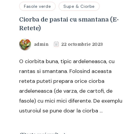
Fasole verde
Supe & Ciorbe
Ciorba de pastai cu smantana (E-
Retete)
admin
22 octombrie 2023
O ciorbita buna, tipic ardeleneasca, cu
rantas si smantana. Folosind aceasta
reteta puteti prepara orice ciorba
ardeleneasca (de varza, de cartofi, de
fasole) cu mici mici diferente. De exemplu
usturoiul se pune doar la ciorba …