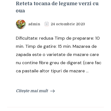
Reteta tocana de legume verzi cu
oua
admin
24 octombrie 2023
Dificultate: redusa Timp de preparare: 10
min. Timp de gatire: 15 min. Mazarea de
zapada este o varietate de mazare care
nu contine fibre greu de digerat (care fac
ca pastaile altor tipuri de mazare …
Citește mai mult