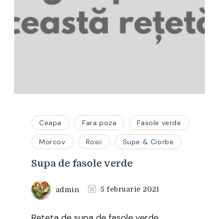
Ceapa
Fara poza
Fasole verde
Morcov
Rosii
Supe & Ciorbe
Supa de fasole verde
admin
5 februarie 2021
Reteta de supa de fasole verde