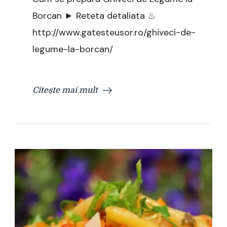
Borcan ► Reteta detaliata ♨
http://www.gatesteusor.ro/ghiveci-de-
legume-la-borcan/
Citește mai mult