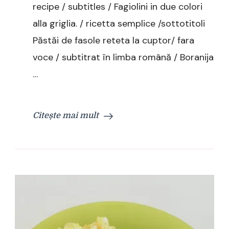
recipe / subtitles / Fagiolini in due colori
alla griglia. / ricetta semplice /sottotitoli
Păstăi de fasole reteta la cuptor/ fara
voce / subtitrat în limba română / Boranija
…
Citește mai mult