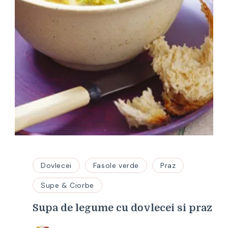
Dovlecei
Fasole verde
Praz
Supe & Ciorbe
Supa de legume cu dovlecei si praz