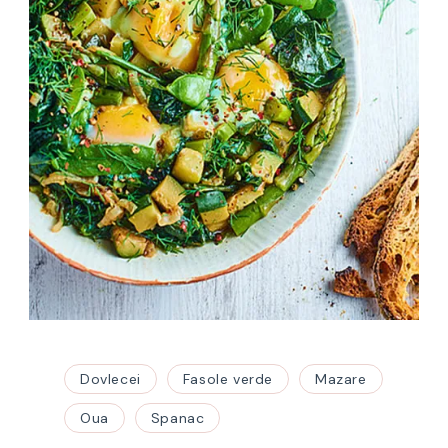
Dovlecei
Fasole verde
Mazare
Oua
Spanac