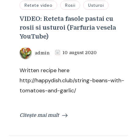
Retete video
Rosii
Usturoi
VIDEO: Reteta fasole pastai cu
rosii si usturoi (Farfuria vesela
YouTube)
admin
10 august 2020
Written recipe here
http://happydish.club/string-beans-with-
tomatoes-and-garlic/
Citește mai mult