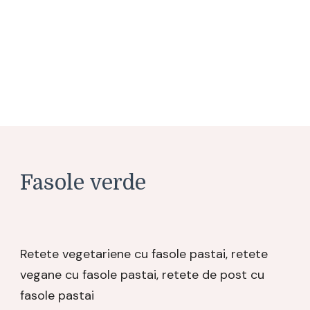
Fasole verde
Retete vegetariene cu fasole pastai, retete
vegane cu fasole pastai, retete de post cu
fasole pastai