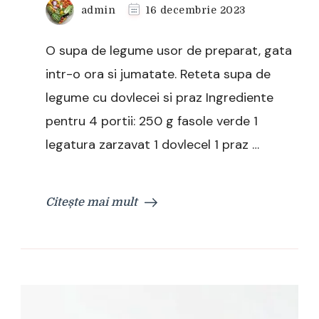
admin
16 decembrie 2023
O supa de legume usor de preparat, gata
intr-o ora si jumatate. Reteta supa de
legume cu dovlecei si praz Ingrediente
pentru 4 portii: 250 g fasole verde 1
legatura zarzavat 1 dovlecel 1 praz …
Citește mai mult