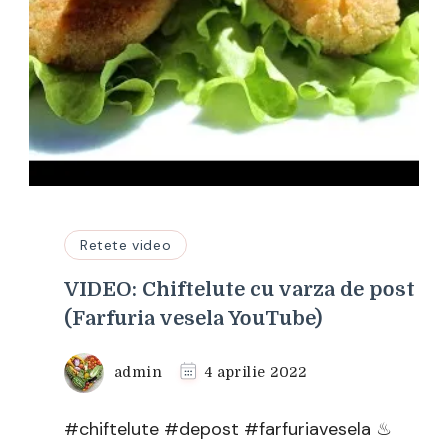
Retete video
VIDEO: Chiftelute cu varza de post
(Farfuria vesela YouTube)
admin
4 aprilie 2022
#chiftelute #depost #farfuriavesela ♨