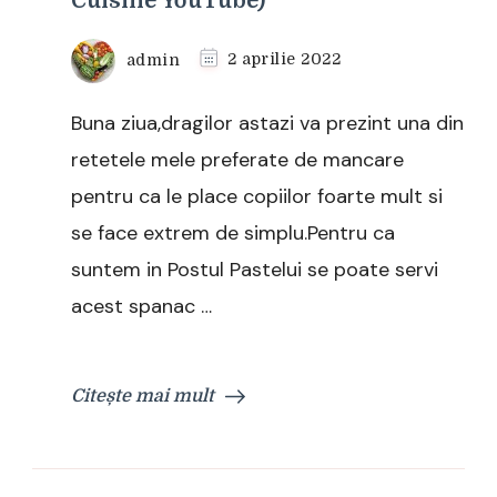
Cuisine YouTube)
admin
2 aprilie 2022
Buna ziua,dragilor astazi va prezint una din
retetele mele preferate de mancare
pentru ca le place copiilor foarte mult si
se face extrem de simplu.Pentru ca
suntem in Postul Pastelui se poate servi
acest spanac …
Citește mai mult