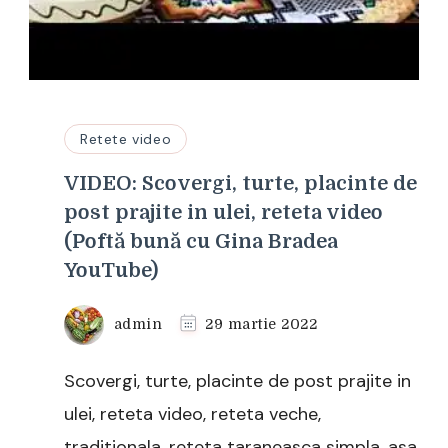
Retete video
VIDEO: Scovergi, turte, placinte de
post prajite in ulei, reteta video
(Poftă bună cu Gina Bradea
YouTube)
admin
29 martie 2022
Scovergi, turte, placinte de post prajite in
ulei, reteta video, reteta veche,
traditionala, reteta taraneasca simpla, asa