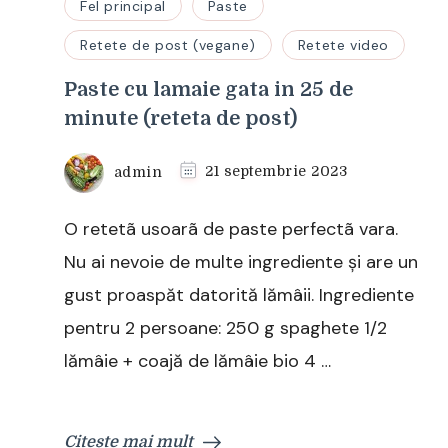
Fel principal
Paste
Retete de post (vegane)
Retete video
Paste cu lamaie gata in 25 de
minute (reteta de post)
admin
21 septembrie 2023
O retetã usoarã de paste perfectã vara.
Nu ai nevoie de multe ingrediente și are un
gust proaspăt datorită lămâii. Ingrediente
pentru 2 persoane: 250 g spaghete 1/2
lămâie + coajă de lămâie bio 4 …
Citește mai mult