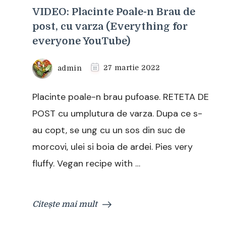
VIDEO: Placinte Poale-n Brau de
post, cu varza (Everything for
everyone YouTube)
admin
27 martie 2022
Placinte poale-n brau pufoase. RETETA DE
POST cu umplutura de varza. Dupa ce s-
au copt, se ung cu un sos din suc de
morcovi, ulei si boia de ardei. Pies very
fluffy. Vegan recipe with …
Citește mai mult