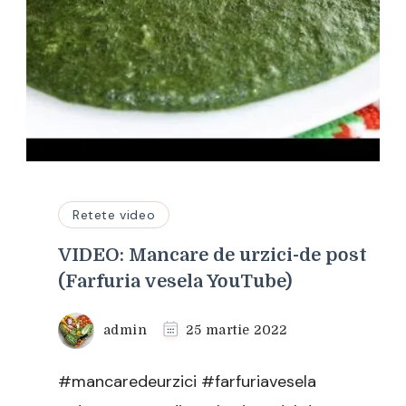
Retete video
VIDEO: Mancare de urzici-de post
(Farfuria vesela YouTube)
admin
25 martie 2022
#mancaredeurzici #farfuriavesela