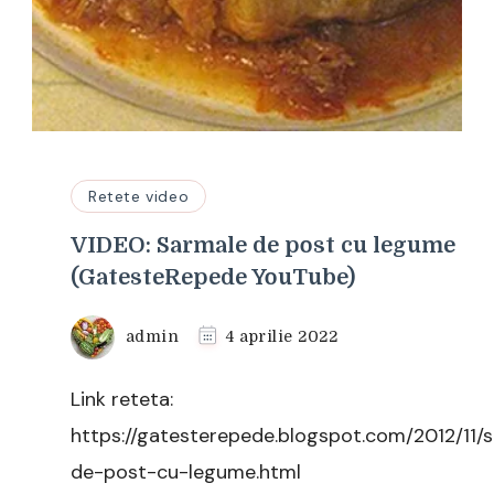
Retete video
VIDEO: Sarmale de post cu legume
(GatesteRepede YouTube)
admin
4 aprilie 2022
Link reteta:
https://gatesterepede.blogspot.com/2012/11/
de-post-cu-legume.html