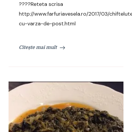
????Reteta scrisa
http://www.farfuriavesela.ro/2017/03/chiftelut
cu-varza-de-post.html
Citește mai mult