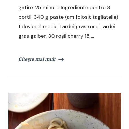
gatire: 25 minute Ingrediente pentru 3
portii: 340 g paste (am folosit tagliatelle)
1 dovlecel mediu 1 ardei gras rosu 1 ardei
gras galben 30 roșii cherry 15 …
Citește mai mult