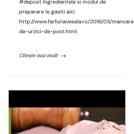
#depost Ingredientele si modul de
preparare le gasiti aici
http://www.farfuriavesela.ro/2016/03/mancare
de-urzici-de-post.html
Citește mai mult