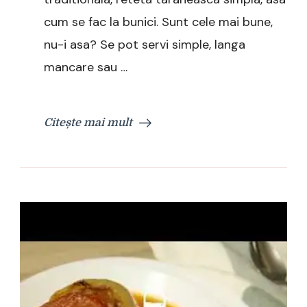
cum se fac la bunici. Sunt cele mai bune,
nu-i asa? Se pot servi simple, langa
mancare sau …
Citește mai mult