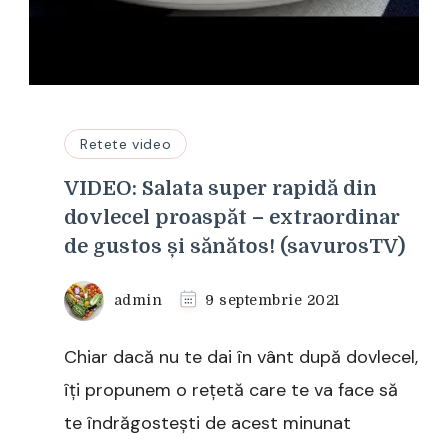
Retete video
VIDEO: Salata super rapidă din
dovlecel proaspăt – extraordinar
de gustos și sănătos! (savurosTV)
admin
9 septembrie 2021
Chiar dacă nu te dai în vânt după dovlecel,
îți propunem o rețetă care te va face să
te îndrăgostești de acest minunat