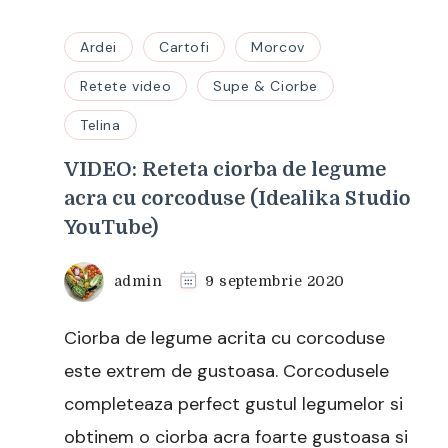
Ardei
Cartofi
Morcov
Retete video
Supe & Ciorbe
Telina
VIDEO: Reteta ciorba de legume
acra cu corcoduse (Idealika Studio
YouTube)
admin
9 septembrie 2020
Ciorba de legume acrita cu corcoduse
este extrem de gustoasa. Corcodusele
completeaza perfect gustul legumelor si
obtinem o ciorba acra foarte gustoasa si