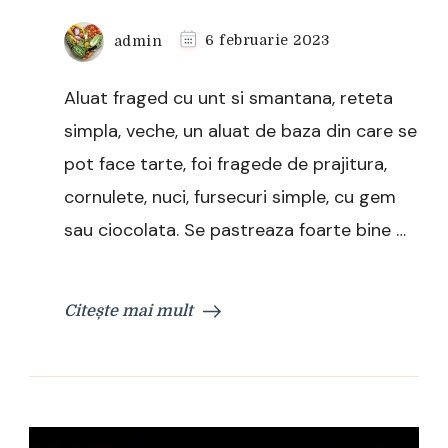
admin
6 februarie 2023
Aluat fraged cu unt si smantana, reteta
simpla, veche, un aluat de baza din care se
pot face tarte, foi fragede de prajitura,
cornulete, nuci, fursecuri simple, cu gem
sau ciocolata. Se pastreaza foarte bine …
Citește mai mult