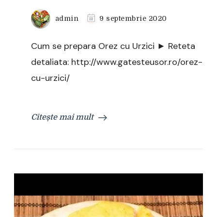
admin
9 septembrie 2020
Cum se prepara Orez cu Urzici ► Reteta
detaliata: http://www.gatesteusor.ro/orez-
cu-urzici/
Citește mai mult