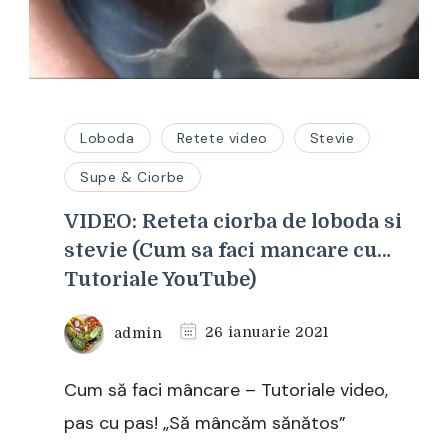
Loboda
Retete video
Stevie
Supe & Ciorbe
VIDEO: Reteta ciorba de loboda si
stevie (Cum sa faci mancare cu…
Tutoriale YouTube)
admin
26 ianuarie 2021
Cum să faci mâncare – Tutoriale video,
pas cu pas! „Să mâncăm sănătos”