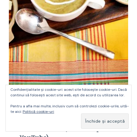
Confidențialitate și cookie-uri: acest site folosește cookie-uri. Dacă
continui să folosești acest site web, ești de acord cu utilizarea lor.
Linte
Retete video
Supe & Ciorbe
Pentru a afla mai multe, inclusiv cum să controlezi cookie-urile, uită-
te aici:
Politică cookie-uri
VIDEO: Reteta supă cremă de linte
– Horia Vîrlan (Totul Despre Mame