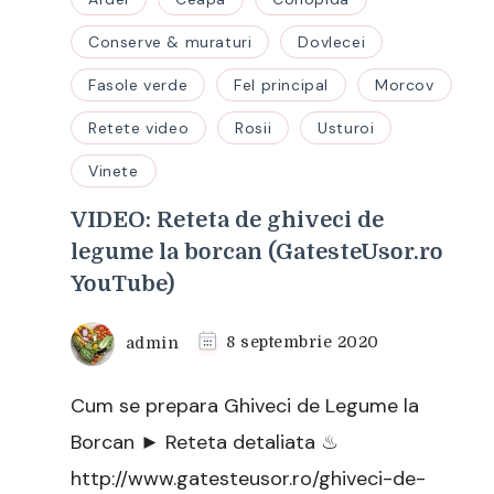
Conserve & muraturi
Dovlecei
Fasole verde
Fel principal
Morcov
Retete video
Rosii
Usturoi
Vinete
VIDEO: Reteta de ghiveci de
legume la borcan (GatesteUsor.ro
YouTube)
admin
8 septembrie 2020
Cum se prepara Ghiveci de Legume la
Borcan ► Reteta detaliata ♨
http://www.gatesteusor.ro/ghiveci-de-