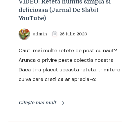
VIDEO: Reteta humus simpla si
delicioasa (Jurnal De Slabit
YouTube)
admin
25 iulie 2023
Cauti mai multe retete de post cu naut?
Arunca o privire peste colectia noastra!
Daca ti-a placut aceasta reteta, trimite-o
cuiva care crezi ca ar aprecia-o:
Citește mai mult