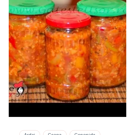
Ardei
Ceapa
Conopida