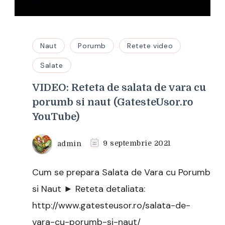
Naut
Porumb
Retete video
Salate
VIDEO: Reteta de salata de vara cu
porumb si naut (GatesteUsor.ro
YouTube)
admin
9 septembrie 2021
Cum se prepara Salata de Vara cu Porumb
si Naut ► Reteta detaliata:
http://www.gatesteusor.ro/salata-de-
vara-cu-porumb-si-naut/