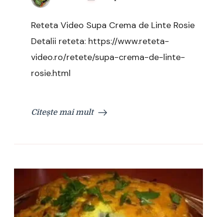
Reteta Video Supa Crema de Linte Rosie
Detalii reteta: https://www.reteta-
video.ro/retete/supa-crema-de-linte-
rosie.html
Citește mai mult