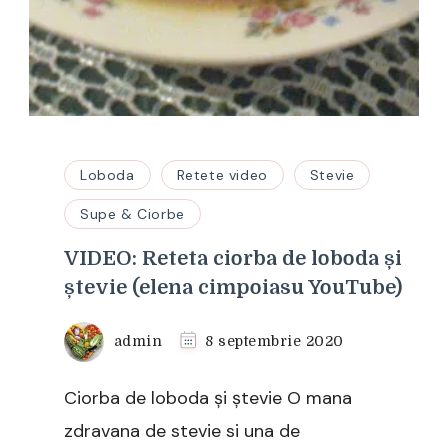
Loboda
Retete video
Stevie
Supe & Ciorbe
VIDEO: Reteta ciorba de loboda și
ștevie (elena cimpoiasu YouTube)
admin
8 septembrie 2020
Ciorba de loboda și ștevie O mana
zdravana de stevie si una de