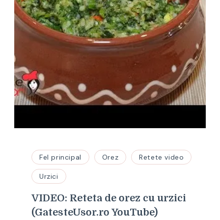
Fel principal
Orez
Retete video
Urzici
VIDEO: Reteta de orez cu urzici
(GatesteUsor.ro YouTube)