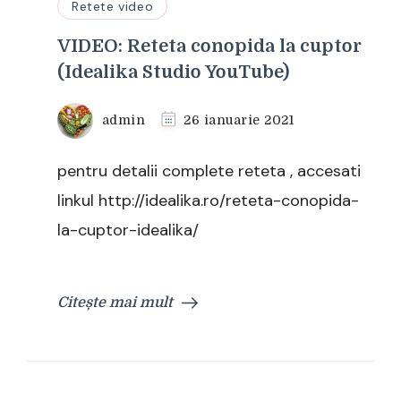
Retete video
VIDEO: Reteta conopida la cuptor
(Idealika Studio YouTube)
admin
26 ianuarie 2021
pentru detalii complete reteta , accesati
linkul http://idealika.ro/reteta-conopida-
la-cuptor-idealika/
Citește mai mult