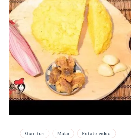
Garnituri
Malai
Retete video