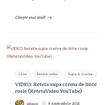
Citește mai mult
Linte
Retete video
Supe & Ciorbe
VIDEO: Reteta supa crema de linte
rosie (RetetaVideo YouTube)
admin
9 septembrie 2021