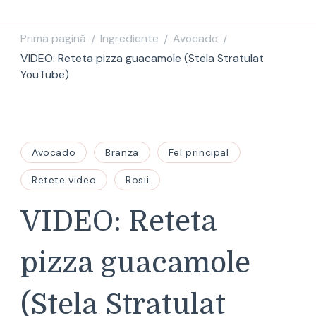
Prima pagină
Ingrediente
Avocado
/
/
/
VIDEO: Reteta pizza guacamole (Stela Stratulat
YouTube)
Avocado
Branza
Fel principal
Retete video
Rosii
VIDEO: Reteta
pizza guacamole
(Stela Stratulat