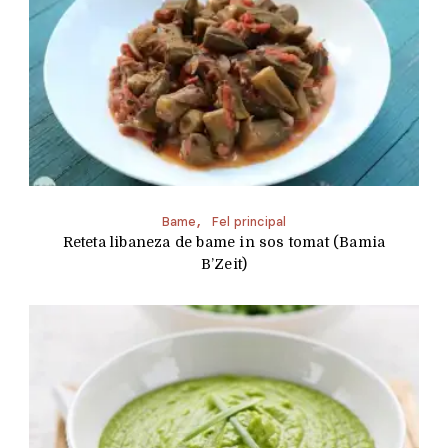
Bame
Fel principal
Reteta libaneza de bame in sos tomat (Bamia
B’Zeit)