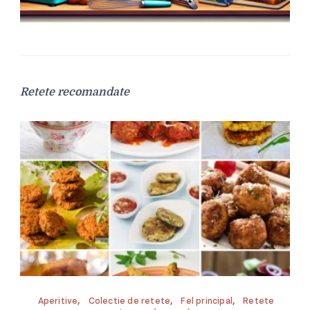
Retete recomandate
Aperitive
Colectie de retete
Fel principal
Retete