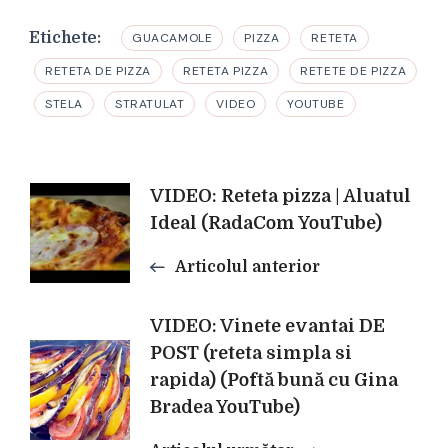
Etichete:
GUACAMOLE
PIZZA
RETETA
RETETA DE PIZZA
RETETA PIZZA
RETETE DE PIZZA
STELA
STRATULAT
VIDEO
YOUTUBE
Navigare
VIDEO: Reteta pizza | Aluatul
Ideal (RadaCom YouTube)
în
Articolul anterior
articole
VIDEO: Vinete evantai DE
POST (reteta simpla si
rapida) (Poftă bună cu Gina
Bradea YouTube)