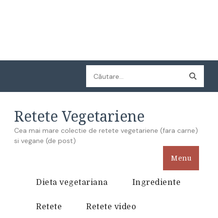
Caută
după:
Retete Vegetariene
Cea mai mare colectie de retete vegetariene (fara carne)
si vegane (de post)
Menu
Dieta vegetariana
Ingrediente
Retete
Retete video