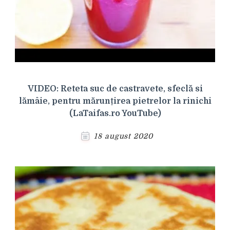
VIDEO: Reteta suc de castravete, sfeclă si
lămâie, pentru mărunțirea pietrelor la rinichi
(LaTaifas.ro YouTube)
18 august 2020