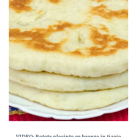
VIDEO: Reteta placinte cu branza in tigaie