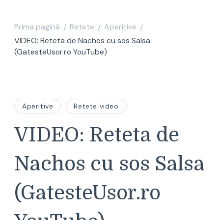
Prima pagină
Retete
Aperitive
/
/
/
VIDEO: Reteta de Nachos cu sos Salsa
(GatesteUsor.ro YouTube)
Aperitive
Retete video
VIDEO: Reteta de
Nachos cu sos Salsa
(GatesteUsor.ro