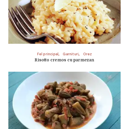
Fel principal
Garnituri
Orez
Risotto cremos cu parmezan