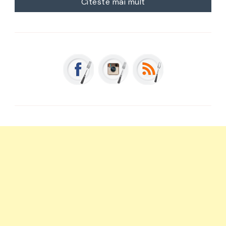
Citeste mai mult