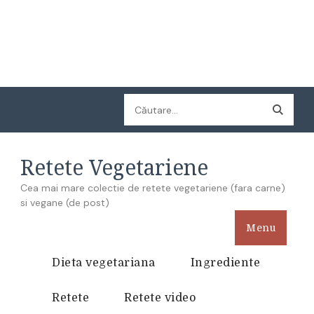
Caută
după:
Retete Vegetariene
Cea mai mare colectie de retete vegetariene (fara carne)
si vegane (de post)
Menu
Dieta vegetariana
Ingrediente
Retete
Retete video