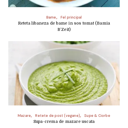
Bame
Fel principal
Reteta libaneza de bame in sos tomat (Bamia
B’Zeit)
Mazare
Retete de post (vegane)
Supe & Ciorbe
Supa-crema de mazare uscata