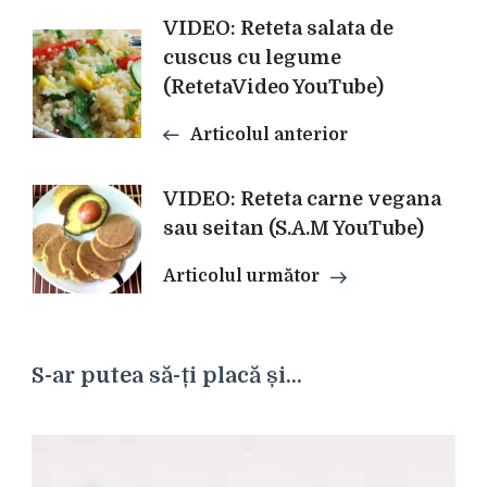
Navigare
VIDEO: Reteta salata de
cuscus cu legume
(RetetaVideo YouTube)
în
Articolul anterior
articole
VIDEO: Reteta carne vegana
sau seitan (S.A.M YouTube)
Articolul următor
S-ar putea să-ți placă și...