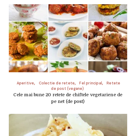
Aperitive
Colectie de retete
Fel principal
Retete
de post (vegane)
Cele mai bune 20 retete de chiftele vegetariene de
pe net (de post)