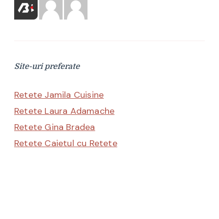
Site-uri preferate
Retete Jamila Cuisine
Retete Laura Adamache
Retete Gina Bradea
Retete Caietul cu Retete