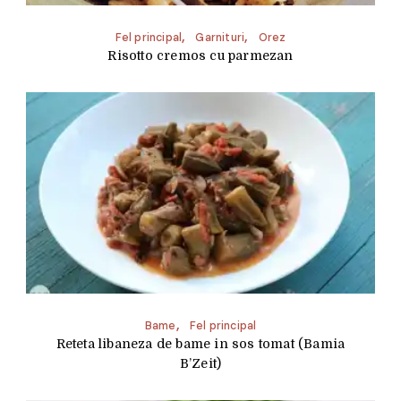
Fel principal
Garnituri
Orez
Risotto cremos cu parmezan
Bame
Fel principal
Reteta libaneza de bame in sos tomat (Bamia
B’Zeit)