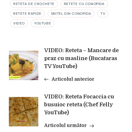
RETETA DE CROCHETE
RETETE CU CONOPIDA
RETETE RAPIDE
SNITEL DIN CONOPIDA
TV
VIDEO
YOUTUBE
Navigare
VIDEO: Reteta – Mancare de
praz cu masline (Bucataras
TV YouTube)
în
Articolul anterior
articole
VIDEO: Reteta Focaccia cu
busuioc reteta (Chef Felly
YouTube)
Articolul următor