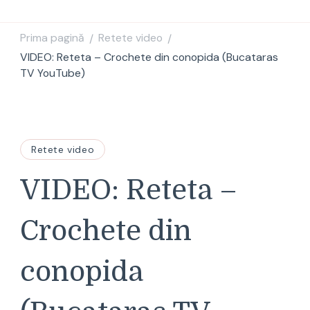
Prima pagină
Retete video
/
/
VIDEO: Reteta – Crochete din conopida (Bucataras
TV YouTube)
Retete video
VIDEO: Reteta –
Crochete din
conopida