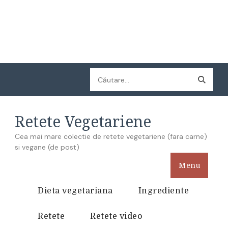
Caută
după:
Retete Vegetariene
Cea mai mare colectie de retete vegetariene (fara carne)
si vegane (de post)
Menu
Dieta vegetariana
Ingrediente
Retete
Retete video