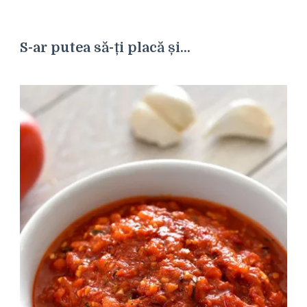
S-ar putea să-ți placă și...