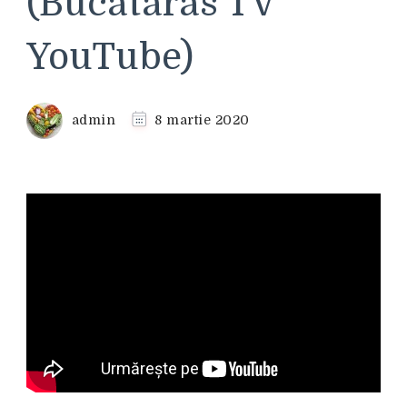
(Bucataras TV
YouTube)
admin
8 martie 2020