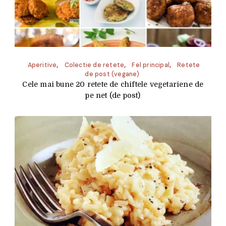
Aperitive
Colectie de retete
Fel principal
Retete
de post (vegane)
Cele mai bune 20 retete de chiftele vegetariene de
pe net (de post)