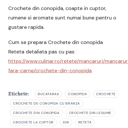
Crochete din conopida, coapte in cuptor,
rumene si aromate sunt numai bune pentru o
gustare rapida.
Cum se prepara Crochete din conopida
Reteta detaliata pas cu pas:
https://www.culinar.ro/retete/mancaruri/mancarur
fara-carne/crochete-din-conopida
Etichete:
BUCATARAS
CONOPIDA
CROCHETE
CROCHETE DE CONOPIDA CU BRANZA
CROCHETE DIN CONOPIDA
CROCHETE DIN LEGUME
CROCHETE LA CUPTOR
DIN
RETETA