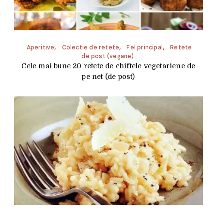
Aperitive
Colectie de retete
Fel principal
Retete
de post (vegane)
Cele mai bune 20 retete de chiftele vegetariene de
pe net (de post)