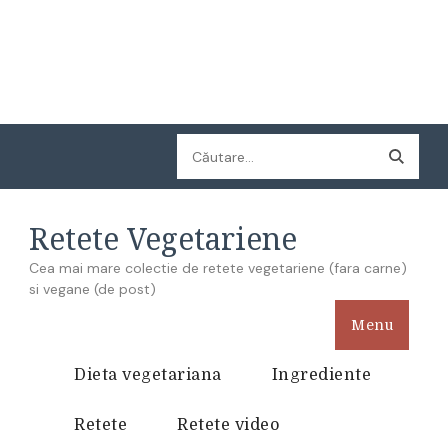
Caută
după:
Retete Vegetariene
Cea mai mare colectie de retete vegetariene (fara carne)
si vegane (de post)
Menu
Dieta vegetariana
Ingrediente
Retete
Retete video