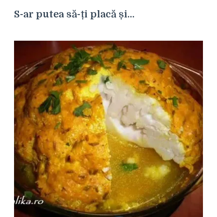
S-ar putea să-ți placă și...