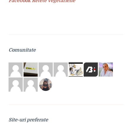
Facebook Retete Vegetariene
Comunitate
Site-uri preferate