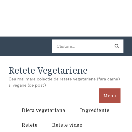
Caută
după:
Retete Vegetariene
Cea mai mare colectie de retete vegetariene (fara carne)
si vegane (de post)
Menu
Dieta vegetariana
Ingrediente
Retete
Retete video