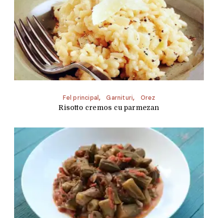
Fel principal
Garnituri
Orez
Risotto cremos cu parmezan