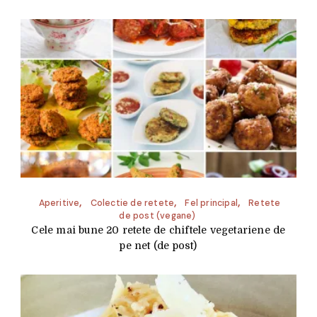
Aperitive
Colectie de retete
Fel principal
Retete
de post (vegane)
Cele mai bune 20 retete de chiftele vegetariene de
pe net (de post)