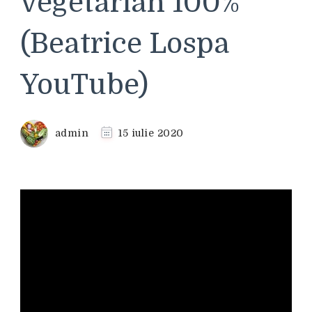
vegetarian 100%
(Beatrice Lospa
YouTube)
admin
15 iulie 2020