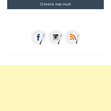
Citeste mai mult