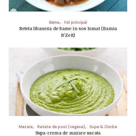
Bame
Fel principal
Reteta libaneza de bame in sos tomat (Bamia
B’Zeit)
Mazare
Retete de post (vegane)
Supe & Ciorbe
Supa-crema de mazare uscata