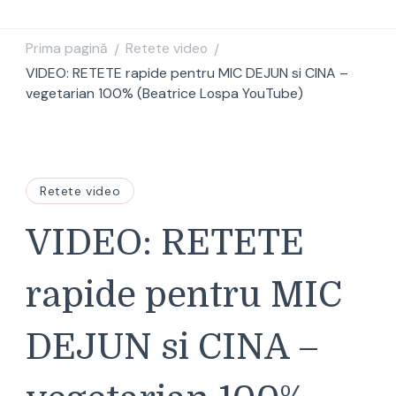
Prima pagină
Retete video
/
/
VIDEO: RETETE rapide pentru MIC DEJUN si CINA –
vegetarian 100% (Beatrice Lospa YouTube)
Retete video
VIDEO: RETETE
rapide pentru MIC
DEJUN si CINA –