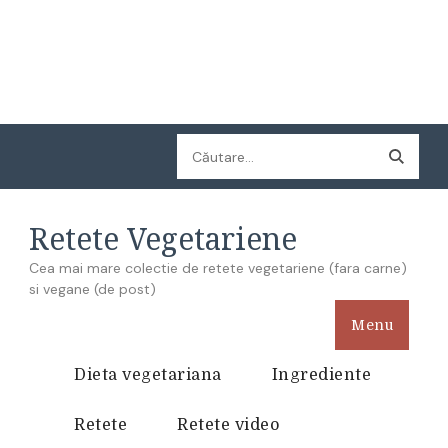
Caută
după:
Retete Vegetariene
Cea mai mare colectie de retete vegetariene (fara carne)
si vegane (de post)
Menu
Dieta vegetariana
Ingrediente
Retete
Retete video