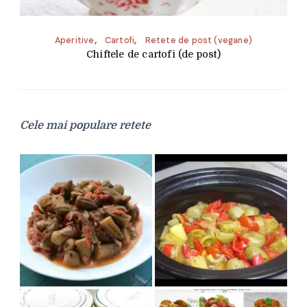
Aperitive
Cartofi
Retete de post (vegane)
Chiftele de cartofi (de post)
Cele mai populare retete