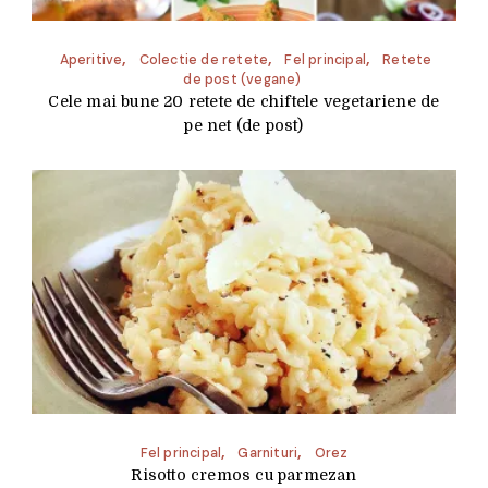
Aperitive
Colectie de retete
Fel principal
Retete
de post (vegane)
Cele mai bune 20 retete de chiftele vegetariene de
pe net (de post)
Fel principal
Garnituri
Orez
Risotto cremos cu parmezan