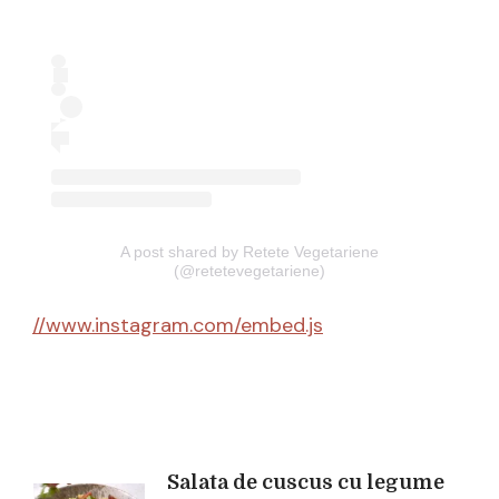
A post shared by Retete Vegetariene
(@retetevegetariene)
//www.instagram.com/embed.js
Salata de cuscus cu legume