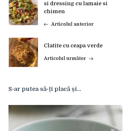
Navigare
si dressing cu lamaie si
chimen
în
Articolul anterior
articole
Clatite cu ceapa verde
Articolul următor
S-ar putea să-ți placă și...