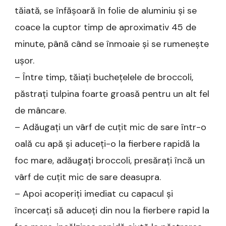
tăiată, se înfășoară în folie de aluminiu și se
coace la cuptor timp de aproximativ 45 de
minute, până când se înmoaie și se rumenește
ușor.
– Între timp, tăiați buchețelele de broccoli,
păstrați tulpina foarte groasă pentru un alt fel
de mâncare.
– Adăugați un vârf de cuțit mic de sare într-o
oală cu apă și aduceți-o la fierbere rapidă la
foc mare, adăugați broccoli, presărați încă un
vârf de cuțit mic de sare deasupra.
– Apoi acoperiți imediat cu capacul și
încercați să aduceți din nou la fierbere rapid la