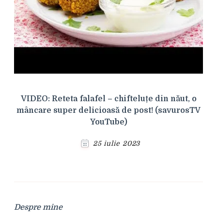
VIDEO: Reteta falafel – chifteluțe din năut, o
mâncare super delicioasă de post! (savurosTV
YouTube)
25 iulie 2023
Despre mine