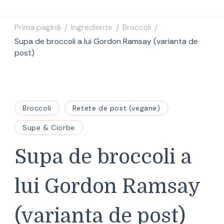
Prima pagină
Ingrediente
Broccoli
/
/
/
Supa de broccoli a lui Gordon Ramsay (varianta de
post)
Broccoli
Retete de post (vegane)
Supe & Ciorbe
Supa de broccoli a
lui Gordon Ramsay
(varianta de post)