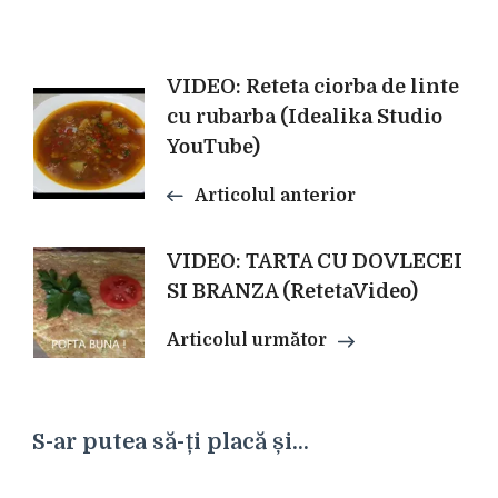
Navigare
VIDEO: Reteta ciorba de linte
cu rubarba (Idealika Studio
YouTube)
în
Articolul anterior
articole
VIDEO: TARTA CU DOVLECEI
SI BRANZA (RetetaVideo)
Articolul următor
S-ar putea să-ți placă și...