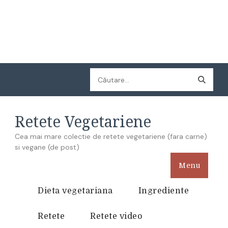
Caută
după:
Retete Vegetariene
Cea mai mare colectie de retete vegetariene (fara carne)
si vegane (de post)
Menu
Dieta vegetariana
Ingrediente
Retete
Retete video