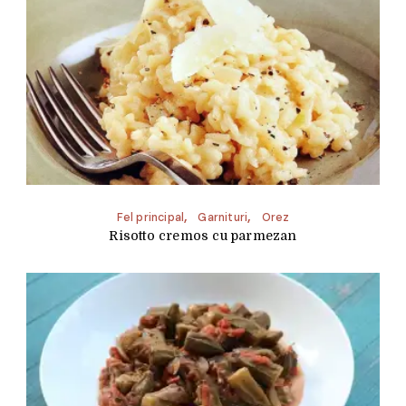
Fel principal
Garnituri
Orez
Risotto cremos cu parmezan