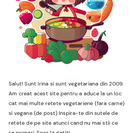
Salut! Sunt Irina si sunt vegetariana din 2009.
Am creat acest site pentru a aduce la un loc
cat mai multe retete vegetariene (fara carne)
si vegane (de post) Inspira-te din sutele de
retete de pe site atunci cand nu mai stii ce
sa prepari. Spor la gatit!