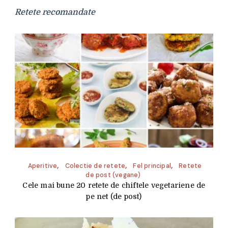
Retete recomandate
Aperitive
Colectie de retete
Fel principal
Retete
de post (vegane)
Cele mai bune 20 retete de chiftele vegetariene de
pe net (de post)