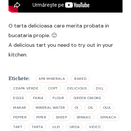
O tarta delicioasa care merita probata in
bucataria propie. 🙂
A delicious tart you need to try out in your
kitchen.
Etichete:
APA MINERALA
BAKED
CEAPA VERDE
COPT
DELICIOUS
DILL
EGGS
FAINA
FLOUR
GREEN ONIONS
MARAR
MINERAL WATER
OI
OIL
OUA
PEPPER
PIPER
SHEEP
SPANAC
SPINACH
TART
TARTA
ULEI
URDA
VIDEO