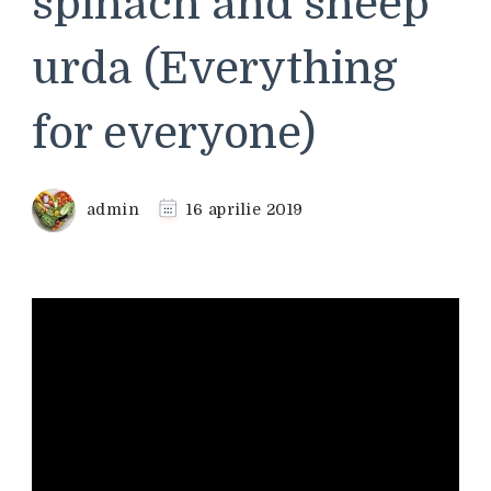
spinach and sheep
urda (Everything
for everyone)
admin
16 aprilie 2019