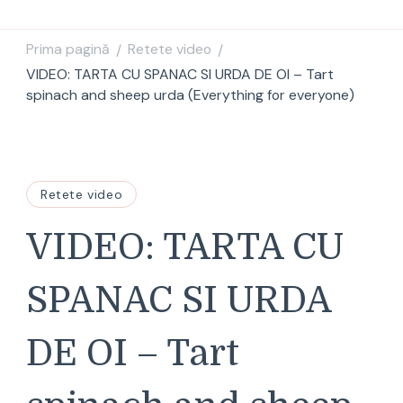
Prima pagină
Retete video
/
/
VIDEO: TARTA CU SPANAC SI URDA DE OI – Tart
spinach and sheep urda (Everything for everyone)
Retete video
VIDEO: TARTA CU
SPANAC SI URDA
DE OI – Tart