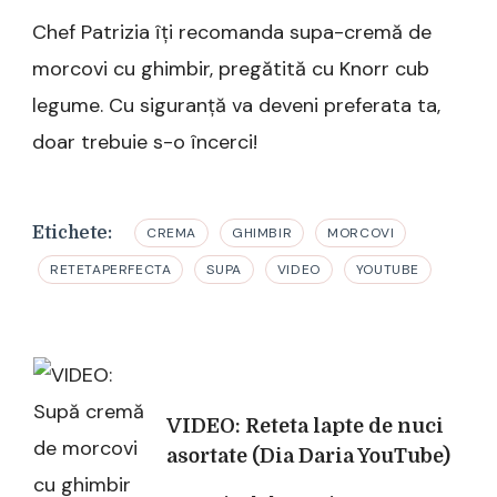
Chef Patrizia îți recomanda supa-cremă de
morcovi cu ghimbir, pregătită cu Knorr cub
legume. Cu siguranță va deveni preferata ta,
doar trebuie s-o încerci!
Etichete:
CREMA
GHIMBIR
MORCOVI
RETETAPERFECTA
SUPA
VIDEO
YOUTUBE
Navigare
VIDEO: Reteta lapte de nuci
în
asortate (Dia Daria YouTube)