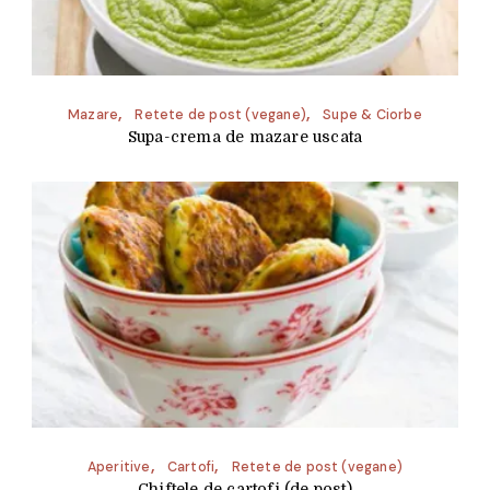
Mazare
Retete de post (vegane)
Supe & Ciorbe
Supa-crema de mazare uscata
Aperitive
Cartofi
Retete de post (vegane)
Chiftele de cartofi (de post)