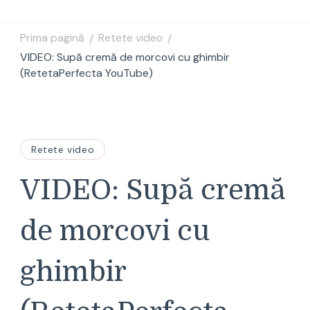
Prima pagină
Retete video
/
/
VIDEO: Supă cremă de morcovi cu ghimbir
(RetetaPerfecta YouTube)
Retete video
VIDEO: Supă cremă
de morcovi cu
ghimbir