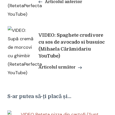
articole
Articolul anterior
VIDEO: Spaghete crudivore
cu sos de avocado si busuioc
(Mihaela Cărămidariu
YouTube)
Articolul următor
S-ar putea să-ți placă și...