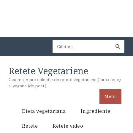
Caută
după:
Retete Vegetariene
Cea mai mare colectie de retete vegetariene (fara carne)
si vegane (de post)
Menu
Dieta vegetariana
Ingrediente
Retete
Retete video