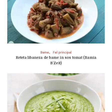
Bame
Fel principal
Reteta libaneza de bame in sos tomat (Bamia
B’Zeit)