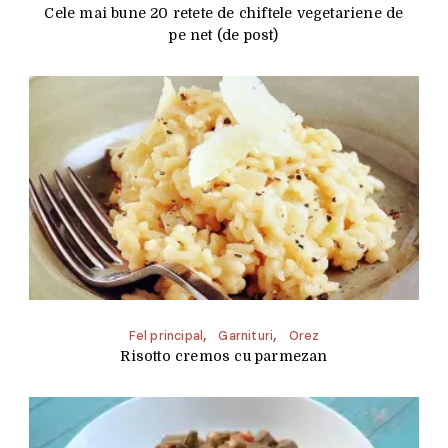
Cele mai bune 20 retete de chiftele vegetariene de
pe net (de post)
Fel principal
Garnituri
Orez
Risotto cremos cu parmezan