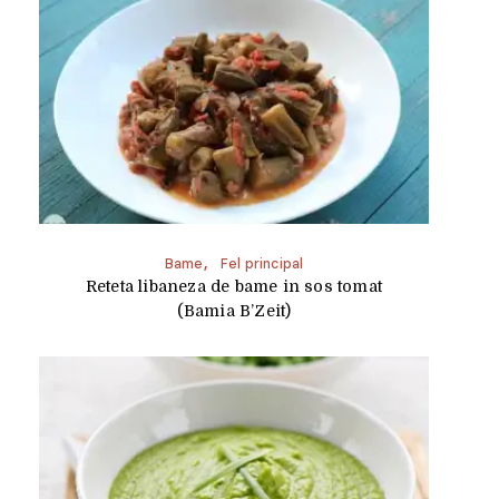
Bame
Fel principal
Reteta libaneza de bame in sos tomat
(Bamia B’Zeit)