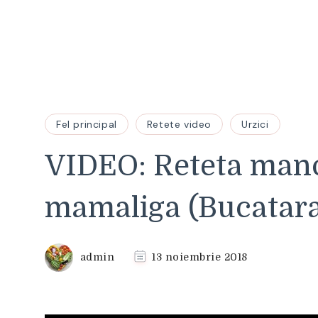
Fel principal
Retete video
Urzici
VIDEO: Reteta manc
mamaliga (Bucatar
admin
13 noiembrie 2018