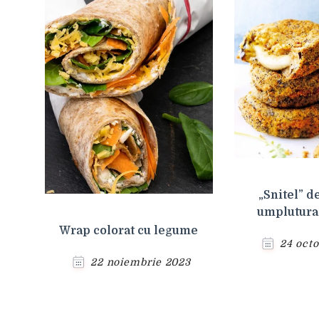
„Snitel” d
umplutura
Wrap colorat cu legume
24 oct
22 noiembrie 2023