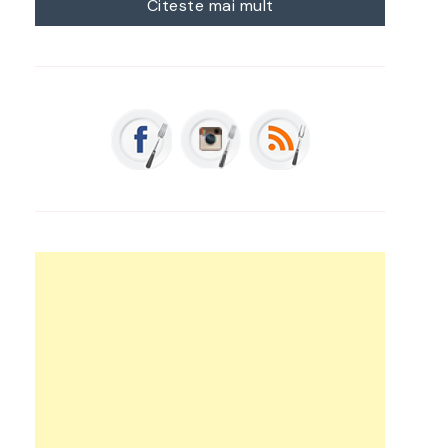
Citeste mai mult