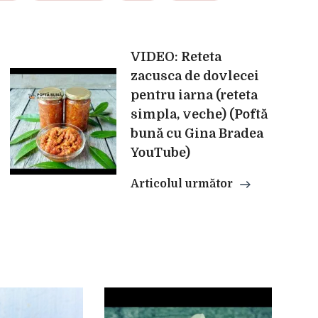
VIDEO: Reteta
zacusca de dovlecei
pentru iarna (reteta
simpla, veche) (Poftă
bună cu Gina Bradea
YouTube)
Articolul următor