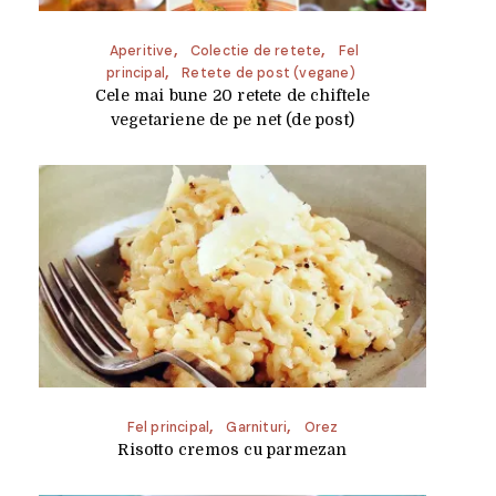
Aperitive
Colectie de retete
Fel
principal
Retete de post (vegane)
Cele mai bune 20 retete de chiftele
vegetariene de pe net (de post)
Fel principal
Garnituri
Orez
Risotto cremos cu parmezan