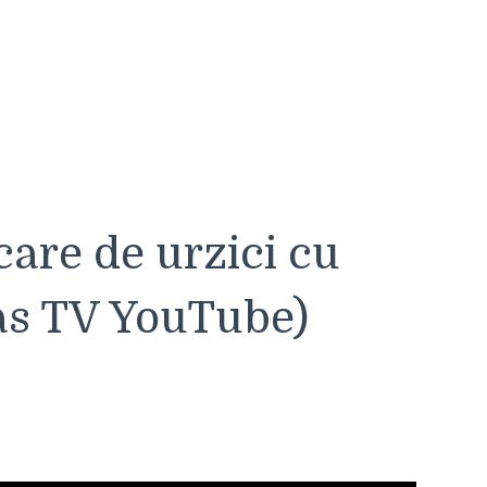
are de urzici cu
as TV YouTube)