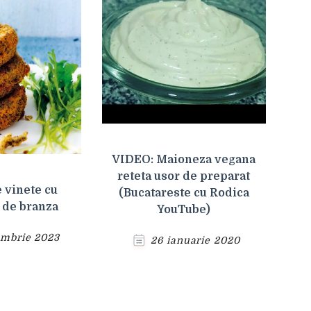
VIDEO: Maioneza vegana
reteta usor de preparat
e vinete cu
(Bucatareste cu Rodica
 de branza
YouTube)
ombrie 2023
26 ianuarie 2020