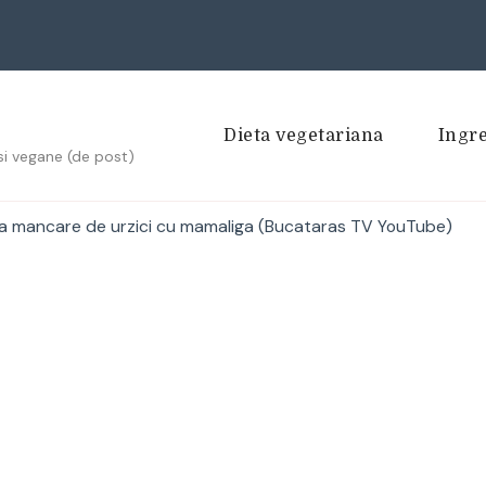
Dieta vegetariana
Ingr
si vegane (de post)
a mancare de urzici cu mamaliga (Bucataras TV YouTube)